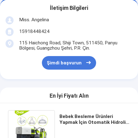
İletişim Bilgileri
Miss. Angelina
15918448424
115 Haichong Road, Shiji Town, 511450, Panyu
Bölgesi, Guangzhou Şehri, P.R. Çin.
Şimdi başvurun
En İyi Fiyatı Alın
Bebek Besleme Ürünleri
Yapmak İçin Otomatik Hidrolik
Sistem Enjeksiyon Makinesi