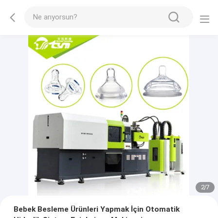
2
/
7
Bebek Besleme Ürünleri Yapmak İçin Otomatik