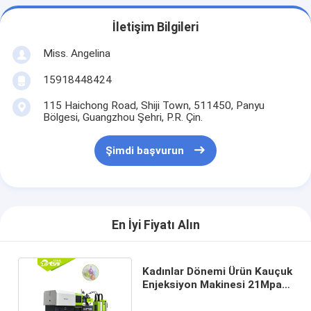
İletişim Bilgileri
Miss. Angelina
15918448424
115 Haichong Road, Shiji Town, 511450, Panyu
Bölgesi, Guangzhou Şehri, P.R. Çin.
Şimdi başvurun
En İyi Fiyatı Alın
Kadınlar Dönemi Ürün Kauçuk
Enjeksiyon Makinesi 21Mpa
Pompa Basıncı