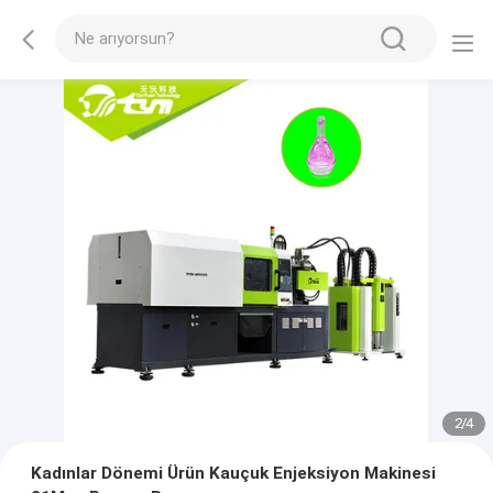
2
/
4
Kadınlar Dönemi Ürün Kauçuk Enjeksiyon Makinesi