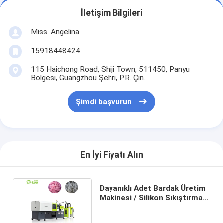
İletişim Bilgileri
Miss. Angelina
15918448424
115 Haichong Road, Shiji Town, 511450, Panyu
Bölgesi, Guangzhou Şehri, P.R. Çin.
Şimdi başvurun
En İyi Fiyatı Alın
Dayanıklı Adet Bardak Üretim
Makinesi / Silikon Sıkıştırma
Kalıplama Makinesi